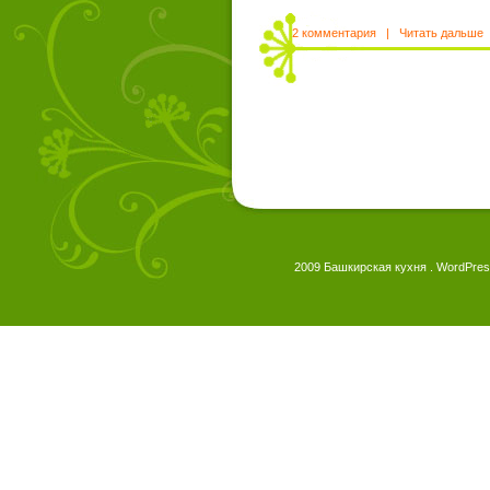
2 комментария
|
Читать дальше
2009 Башкирская кухня . WordPres